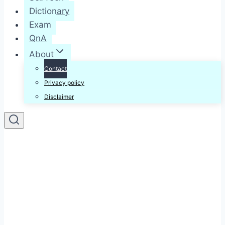
Dictionary
Exam
QnA
About
Contact
Privacy policy
Disclaimer