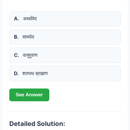
A.
अथर्ववेद
B.
सामवेद
C.
वायुपुराण
D.
शतपथ ब्राह्मण
See Answer
Detailed Solution: