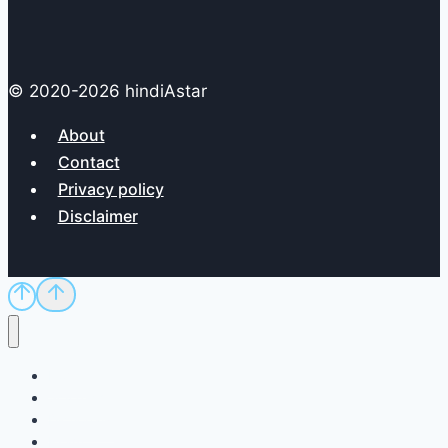
© 2020-2026 hindiAstar
About
Contact
Privacy policy
Disclaimer
Home
Sci/Tech
Dictionary
Exam