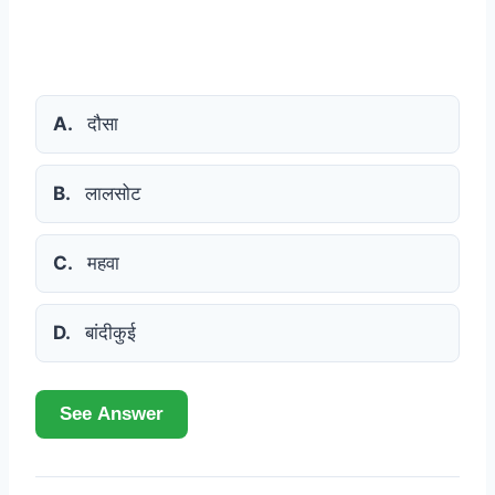
A.
दौसा
B.
लालसोट
C.
महवा
D.
बांदीकुई
See Answer