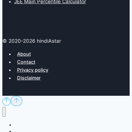
JEE Main Percentile Calculator
© 2020-2026 hindiAstar
About
Contact
Privacy policy
Disclaimer
Home
Sci/Tech