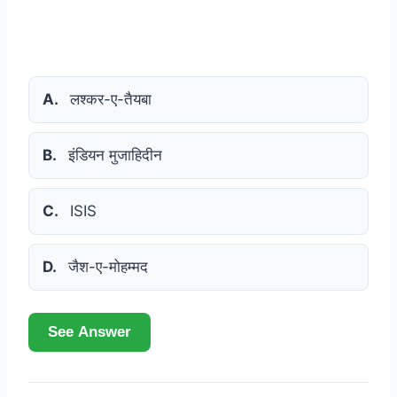
A.
लश्कर-ए-तैयबा
B.
इंडियन मुजाहिदीन
C.
ISIS
D.
जैश-ए-मोहम्मद
See Answer