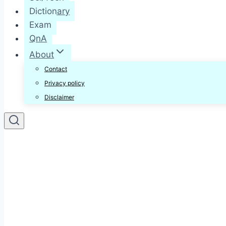
Dictionary
Exam
QnA
About
Contact
Privacy policy
Disclaimer