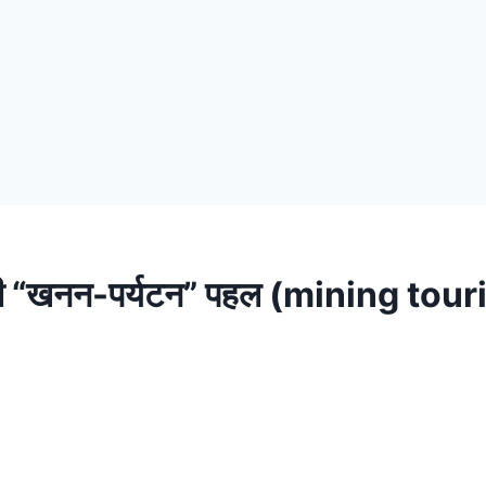
्रणी “खनन-पर्यटन” पहल (mining tou