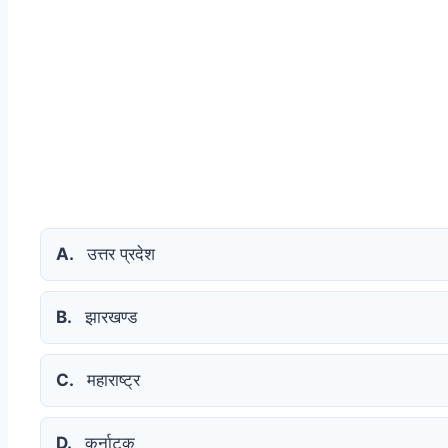
A.
उत्तर प्रदेश
B.
झारखण्ड
C.
महाराष्ट्र
D.
कर्नाटक