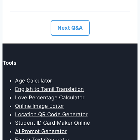
Next Q&A
Tools
Age Calculator
English to Tamil Translation
Love Percentage Calculator
Online Image Editor
Location QR Code Generator
Student ID Card Maker Online
AI Prompt Generator
Fancy Text Generator