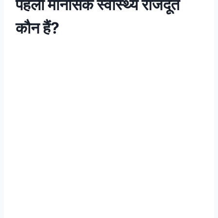
पहली मानसिक स्वास्थ्य राजदूत
कौन हैं?