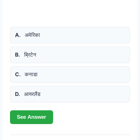
A.
अमेरिका
B.
ब्रिटेन
C.
कनाडा
D.
आयरलैंड
See Answer