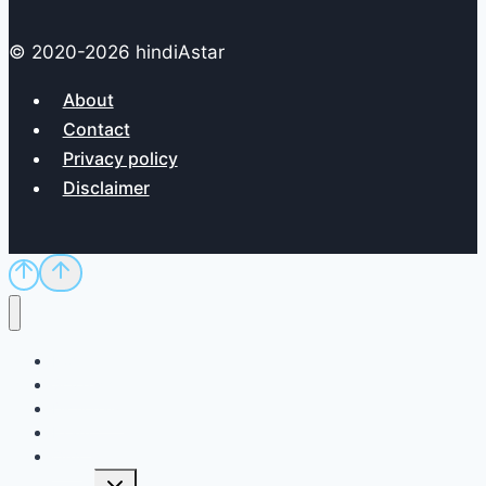
© 2020-2026 hindiAstar
About
Contact
Privacy policy
Disclaimer
Home
Sci/Tech
Dictionary
Exam
QnA
Toggle