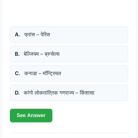
A.
फ्रांस – पेरिस
B.
बेल्जियम – ब्रुसेल्स
C.
कनाडा – मॉन्ट्रियल
D.
कांगो लोकतांत्रिक गणराज्य – किंशासा
See Answer