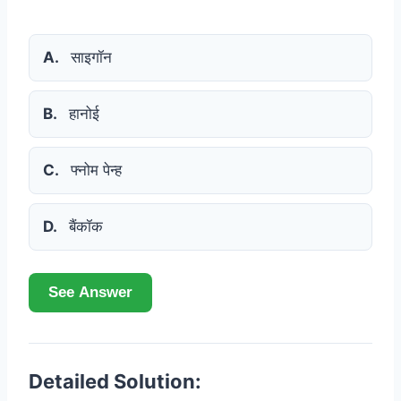
A.
साइगॉन
B.
हानोई
C.
फ्नोम पेन्ह
D.
बैंकॉक
See Answer
Detailed Solution: