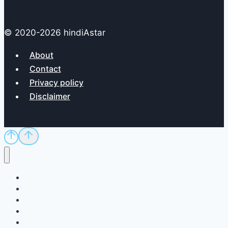
© 2020-2026 hindiAstar
About
Contact
Privacy policy
Disclaimer
Home
Sci/Tech
Dictionary
Exam
QnA