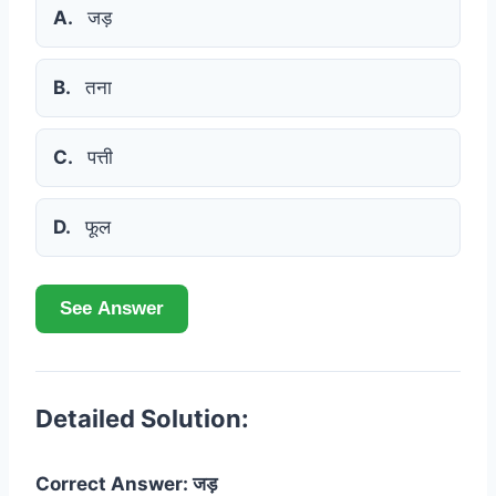
A.
जड़
B.
तना
C.
पत्ती
D.
फूल
See Answer
Detailed Solution:
Correct Answer: जड़