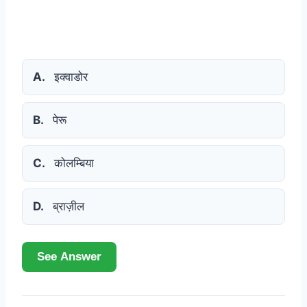
A.
इक्वाडोर
B.
पेरू
C.
कोलम्बिया
D.
ब्राज़ील
See Answer