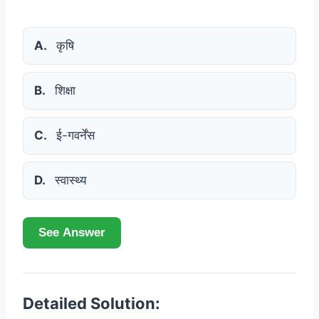
A.
कृषि
B.
शिक्षा
C.
ई-गवर्नेंस
D.
स्वास्थ्य
See Answer
Detailed Solution: