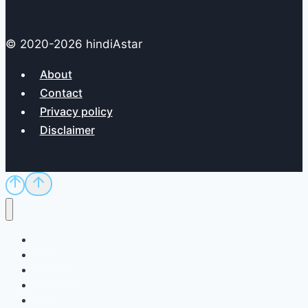
© 2020-2026 hindiAstar
About
Contact
Privacy policy
Disclaimer
Home
Sci/Tech
Dictionary
Exam
QnA