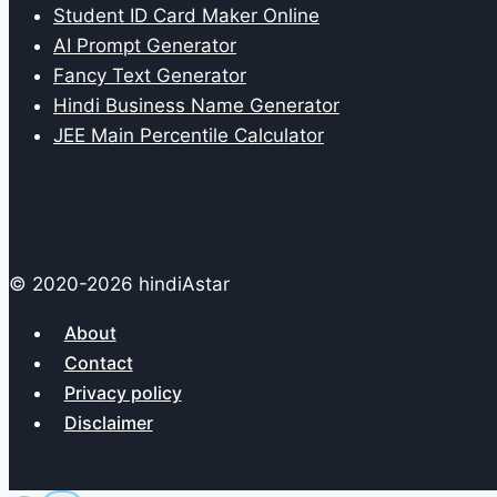
Student ID Card Maker Online
AI Prompt Generator
Fancy Text Generator
Hindi Business Name Generator
JEE Main Percentile Calculator
© 2020-2026 hindiAstar
About
Contact
Privacy policy
Disclaimer