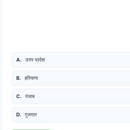
A.
उत्तर प्रदेश
B.
हरियाणा
C.
पंजाब
D.
गुजरात