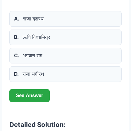
A.
राजा दशरथ
B.
ऋषि विश्वामित्र
C.
भगवान राम
D.
राजा भगीरथ
See Answer
Detailed Solution: