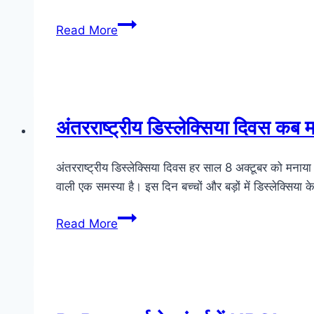
केंद्रीय
Read More
स्वास्थ्य
एवं
परिवार
कल्याण
मंत्रालय
अंतरराष्ट्रीय डिस्लेक्सिया दिवस कब 
द्वारा
नियुक्त
अंतरराष्ट्रीय डिस्लेक्सिया दिवस हर साल 8 अक्टूबर को मनाया
भारत
वाली एक समस्या है। इस दिन बच्चों और बड़ों में डिस्लेक्सिया 
की
पहली
अंतरराष्ट्रीय
Read More
मानसिक
डिस्लेक्सिया
स्वास्थ्य
दिवस
राजदूत
कब
कौन
मनाया
हैं?
जाता