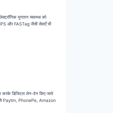
्ट्रॉनिक भुगतान व्यवस्था को
 IMPS और FASTag जैसी सेवाएँ भी
योग करके डिजिटल लेन-देन किए जाते
हैं जैसे Paytm, PhonePe, Amazon