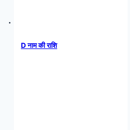
D नाम की राशि