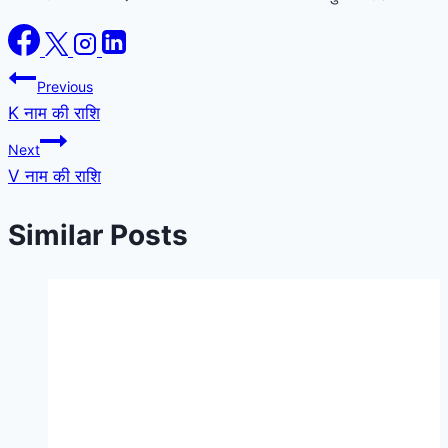
Post
Previous
K नाम की राशि
navigation
Next
V नाम की राशि
Similar Posts