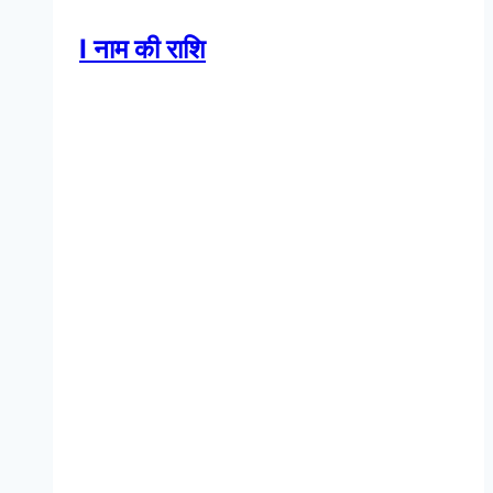
I नाम की राशि