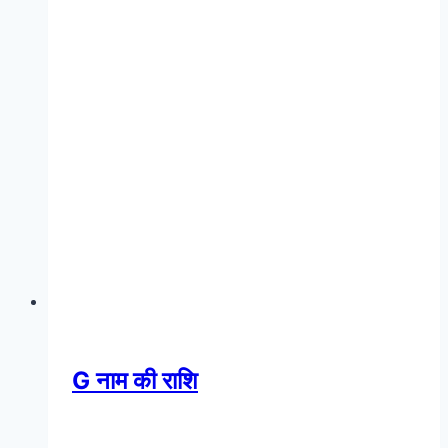
G नाम की राशि