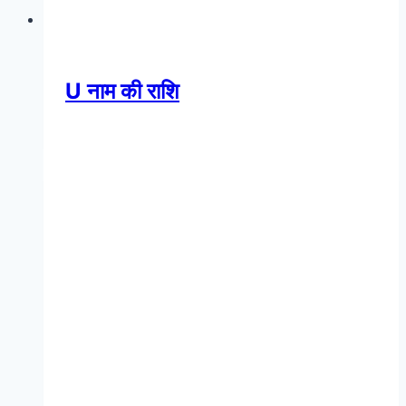
U नाम की राशि