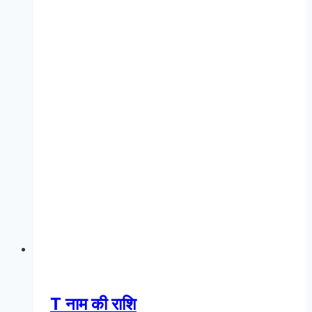
T नाम की राशि