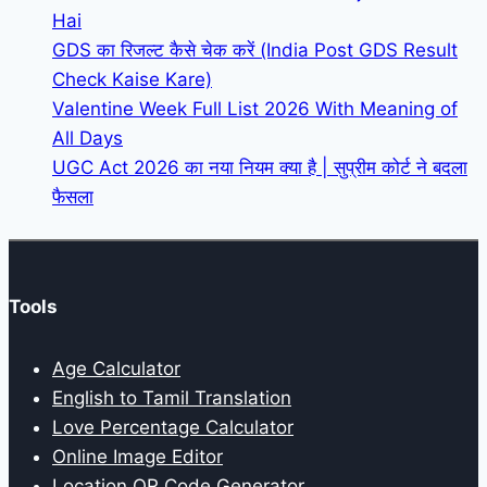
Hai
GDS का रिजल्ट कैसे चेक करें (India Post GDS Result
Check Kaise Kare)
Valentine Week Full List 2026 With Meaning of
All Days
UGC Act 2026 का नया नियम क्या है | सुप्रीम कोर्ट ने बदला
फैसला
Tools
Age Calculator
English to Tamil Translation
Love Percentage Calculator
Online Image Editor
Location QR Code Generator