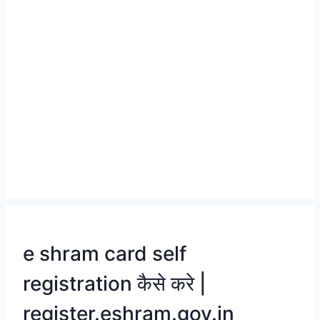
e shram card self
registration कैसे करे |
register.eshram.gov.in