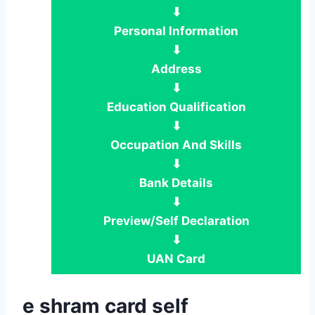
⬇
Personal Information
⬇
Address
⬇
Education Qualification
⬇
Occupation And Skills
⬇
Bank Details
⬇
Preview/Self Declaration
⬇
UAN Card
e shram card self