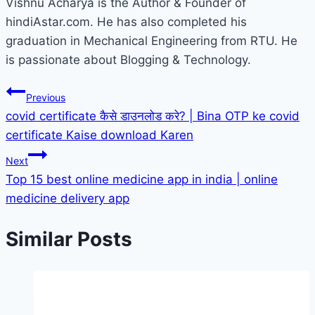
Vishnu Acharya is the Author & Founder of
hindiAstar.com. He has also completed his
graduation in Mechanical Engineering from RTU. He
is passionate about Blogging & Technology.
Post
Previous
covid certificate कैसे डाउनलोड करे? | Bina OTP ke covid
navigation
certificate Kaise download Karen
Next
Top 15 best online medicine app in india | online
medicine delivery app
Similar Posts