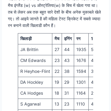
मैच इंग्लैंड (w) vs ऑस्ट्रेलिया(w) के बिच में खेला गया था।
तब से लेकर अब तक बहुत सारे देशों के बीच अनेक मुकाबले खेले
गए। तो आइये जानते है की महिला टेस्ट क्रिकेट में सबसे ज्यादा
रन बनाने वाली खिलाडी कौन हैं।
खिलाड़ी
मैच
इनिंग
रन
100
50
JA Brittin
27
44
1935
5
11
CM Edwards
23
43
1676
4
9
R Heyhoe-Flint
22
38
1594
3
10
DA Hockley
19
29
1301
4
7
CA Hodges
18
31
1164
2
6
S Agarwal
13
23
1110
4
4