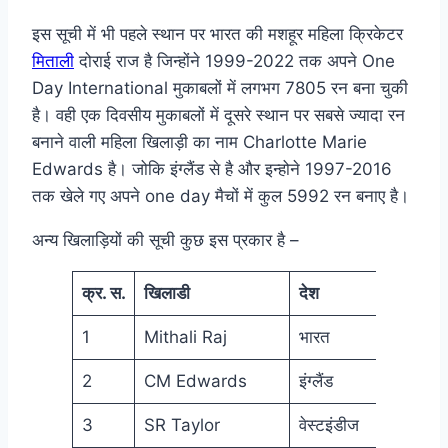
इस सूची में भी पहले स्थान पर भारत की मशहूर महिला क्रिकेटर
मिताली
दोराई राज है जिन्होंने 1999-2022 तक अपने One
Day International मुकाबलों में लगभग 7805 रन बना चुकी
है। वही एक दिवसीय मुकाबलों में दूसरे स्थान पर सबसे ज्यादा रन
बनाने वाली महिला खिलाड़ी का नाम Charlotte Marie
Edwards है। जोकि इंग्लैंड से है और इन्होने 1997-2016
तक खेले गए अपने one day मैचों में कुल 5992 रन बनाए है।
अन्य खिलाड़ियों की सूची कुछ इस प्रकार है –
क्र. स.
खिलाडी
देश
करिय
1
Mithali Raj
भारत
199
2
CM Edwards
इंग्लैंड
199
3
SR Taylor
वेस्टइंडीज
200