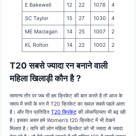
E Bakewell
12
22
1078
4
7
SC Taylor
15
27
1030
4
2
ME Maclagan
14
25
1007
2
6
KL Rolton
14
22
1002
2
5
T20 सबसे ज्यादा रन बनाने वाली
महिला खिलाड़ी कौन है ?
सामान्य तौर पर जब भी हम क्रिकेट की बात करते है तो आज के
समय में सभी के मन में T20 क्रिकेट का ख्याल सबसे पहले आता
है। और दिन प्रतिदिन
T20 क्रिकेट
की लोकप्रियता भी बढ़ रही
है। इसका असर हमे Women’s t20 क्रिकेट में भी देखने
मिलता है। यानि की लोग महिला क्रिकेट को भी ज्यादा से ज्यादा