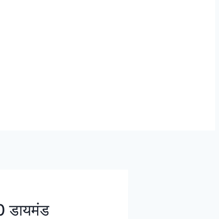
 डायमंड