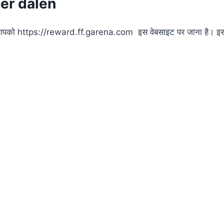
er dalen
को https://reward.ff.garena.com इस वेबसाइट पर जाना है। इस व