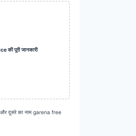
e की पूरी जानकारी
te और दूसरे का नाम garena free