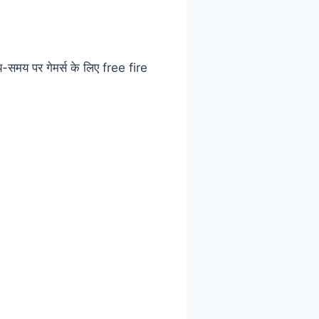
मय पर गेमर्स के लिए free fire