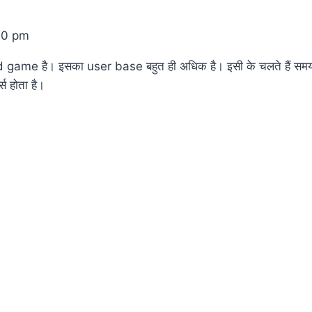
30 pm
game है। इसका user base बहुत ही अधिक है। इसी के चलते हैं समय-स
स होता है।