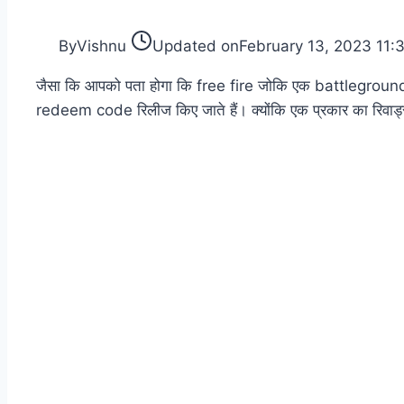
By
Vishnu
Updated on
February 13, 2023 11:
जैसा कि आपको पता होगा कि free fire जोकि एक battleground 
redeem code रिलीज किए जाते हैं। क्योंकि एक प्रकार का रिवार्ड्