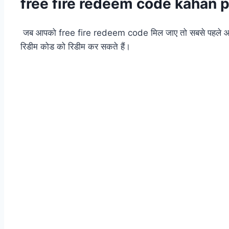
free fire redeem code kahan p
जब आपको free fire redeem code मिल जाए तो सबसे पहले आप
रिडीम कोड को रिडीम कर सकते हैं।