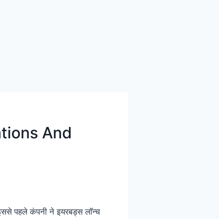
ations And
 इससे पहले कंपनी ने इयरबड्स लॉन्च