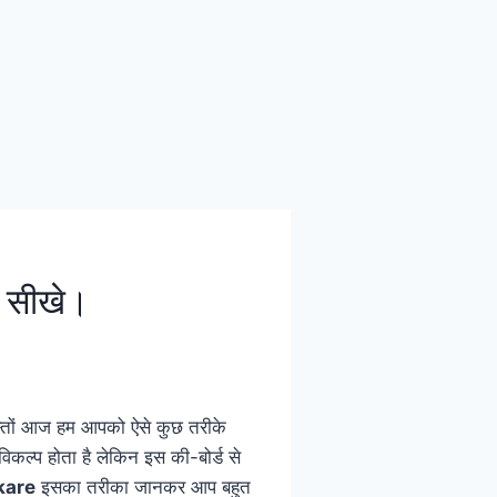
g सीखे।
ोस्तों आज हम आपको ऐसे कुछ तरीके
कल्प होता है लेकिन इस की-बोर्ड से
kare
इसका तरीका जानकर आप बहुत