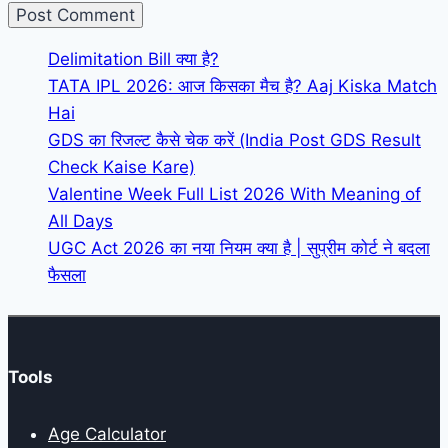
Delimitation Bill क्या है?
TATA IPL 2026: आज किसका मैच है? Aaj Kiska Match
Hai
GDS का रिजल्ट कैसे चेक करें (India Post GDS Result
Check Kaise Kare)
Valentine Week Full List 2026 With Meaning of
All Days
UGC Act 2026 का नया नियम क्या है | सुप्रीम कोर्ट ने बदला
फैसला
Tools
Age Calculator