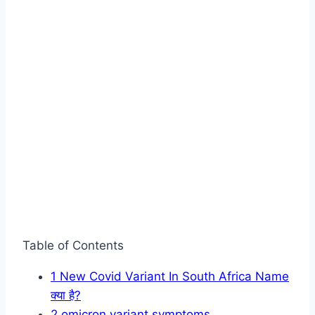
Table of Contents
1
New Covid Variant In South Africa Name
क्या है?
2
omicron variant symptoms