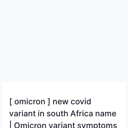
[ omicron ] new covid
variant in south Africa name
| Omicron variant symptoms