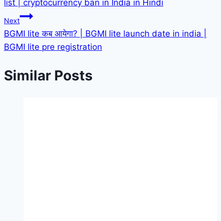
list | cryptocurrency ban in India in Hindi
Next
BGMI lite कब आयेगा? | BGMI lite launch date in india |
BGMI lite pre registration
Similar Posts