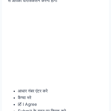
से आपको वेरिफिकेशन करना होगा
आधार नंबर एंटर करे
कैप्चा भरे
🗹 I Agree