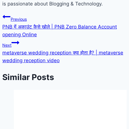
is passionate about Blogging & Technology.
Post
Previous
PNB में अकाउंट कैसे खोले | PNB Zero Balance Account
navigation
opening Online
Next
metaverse wedding reception क्या होता है? | metaverse
wedding reception video
Similar Posts