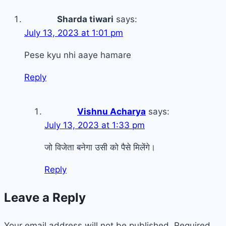
Sharda tiwari
says:
July 13, 2023 at 1:01 pm
Pese kyu nhi aaye hamare
Reply
Vishnu Acharya
says:
July 13, 2023 at 1:33 pm
जो विजेता बनेगा उसी को पैसे मिलेंगे।
Reply
Leave a Reply
Your email address will not be published.
Required