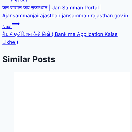
जन सम्मान जय राजस्थान | Jan Samman Portal |
navigation
#jansammanjairajasthan jansamman.rajasthan.gov.in
Next
बैंक में एप्लीकेशन कैसे लिखे ( Bank me Application Kaise
Likhe )
Similar Posts