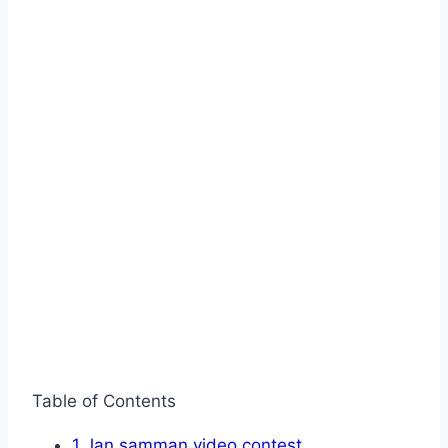
Table of Contents
1
Jan samman video contest