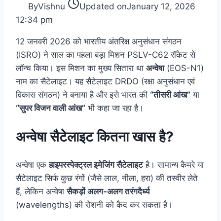
By
Vishnu
Updated on
January 12, 2026
12:34 pm
12 जनवरी 2026 को भारतीय अंतरिक्ष अनुसंधान संगठन
(ISRO) ने साल का पहला बड़ा मिशन PSLV-C62 रॉकेट से
लॉन्च किया। इस मिशन का मुख्य सितारा था
अन्वेषा
(EOS-N1)
नाम का सैटेलाइट। यह सैटेलाइट DRDO (रक्षा अनुसंधान एवं
विकास संगठन) ने बनाया है और इसे भारत की
“तीसरी आंख”
या
“सुपर विजन वाली आंख”
भी कहा जा रहा है।
अन्वेषा सैटेलाइट कितना खास है?
अन्वेषा एक
हाइपरस्पेक्ट्रल इमेजिंग सैटेलाइट
है। सामान्य कैमरे या
सैटेलाइट सिर्फ कुछ रंगों (जैसे लाल, नीला, हरा) की तस्वीर लेते
हैं, लेकिन अन्वेषा
सैकड़ों अलग-अलग तरंगदैर्ध्य
(wavelengths) की रोशनी को कैद कर सकता है।