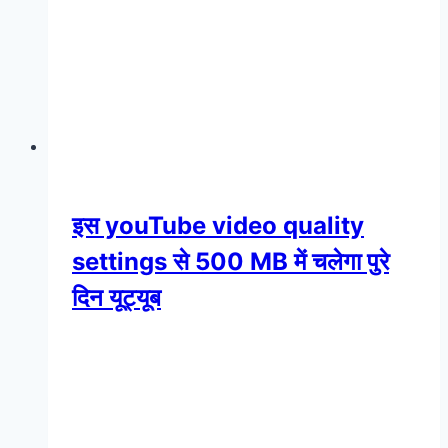
इस youTube video quality
settings से 500 MB में चलेगा पुरे
दिन यूट्यूब