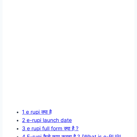
1
e rupi क्या है
2
e-rupi launch date
3
e rupi full form क्या है ?
4
E-rupi कैसे काम करता है ? (What is e-RUPI