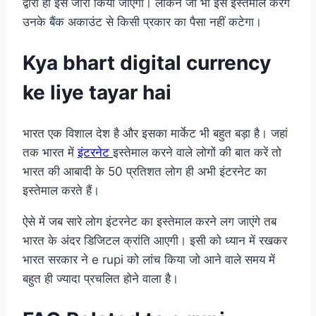
द्वारा ही इसे जारी किया जाएगा। लेकिन जो भी इसे इस्तेमाल करेंगे
उनके बैंक अकाउंट से किसी प्रकार का पैसा नहीं कटेगा।
Kya bhart digital currency
ke liye tayar hai
भारत एक विशाल देश है और इसका मार्केट भी बहुत बड़ा है। जहां
तक भारत में
इंटरनेट
इस्तेमाल करने वाले लोगों की बात करें तो
भारत की आबादी के 50 प्रतिशत लोग ही अभी इंटरनेट का
इस्तेमाल करते हैं।
ऐसे में जब सारे लोग इंटरनेट का इस्तेमाल करने लग जाएंगे तब
भारत के अंदर डिजिटल क्रांति आएगी। इसी को ध्यान में रखकर
भारत सरकार ने e rupi को लांच किया जो आने वाले समय में
बहुत ही ज्यादा प्रचलित होने वाला है।