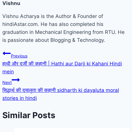
Vishnu
Vishnu Acharya is the Author & Founder of
hindiAstar.com. He has also completed his
graduation in Mechanical Engineering from RTU. He
is passionate about Blogging & Technology.
Post
Previous
हाथी और दर्जी की कहानी | Hathi aur Darji ki Kahani Hindi
navigation
mein
Next
सिद्धार्थ की दयालुता की कहानी sidharth ki dayaluta moral
stories in hindi
Similar Posts