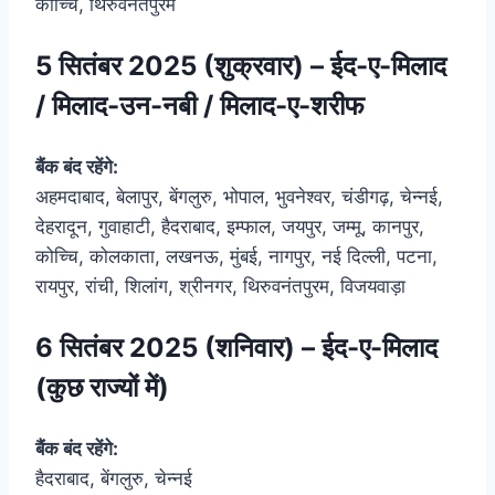
कोच्चि, थिरुवनंतपुरम
5 सितंबर 2025 (शुक्रवार) – ईद-ए-मिलाद
/ मिलाद-उन-नबी / मिलाद-ए-शरीफ
बैंक बंद रहेंगे:
अहमदाबाद, बेलापुर, बेंगलुरु, भोपाल, भुवनेश्वर, चंडीगढ़, चेन्नई,
देहरादून, गुवाहाटी, हैदराबाद, इम्फाल, जयपुर, जम्मू, कानपुर,
कोच्चि, कोलकाता, लखनऊ, मुंबई, नागपुर, नई दिल्ली, पटना,
रायपुर, रांची, शिलांग, श्रीनगर, थिरुवनंतपुरम, विजयवाड़ा
6 सितंबर 2025 (शनिवार) – ईद-ए-मिलाद
(कुछ राज्यों में)
बैंक बंद रहेंगे:
हैदराबाद, बेंगलुरु, चेन्नई