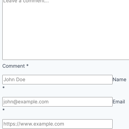
Comment
*
Name
*
Email
*